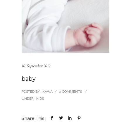
10. September 2012
baby
POSTED BY : KAWA
/
0 COMMENTS
/
UNDER :
KIDS
Share This :