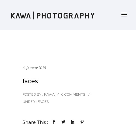
6. Januar 2010
faces
POSTED BY : KAWA
/
0 COMMENTS
/
UNDER :
FACES
Share This :