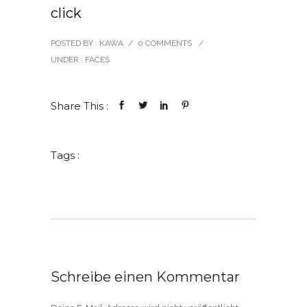
click
POSTED BY : KAWA
/
0 COMMENTS
/
UNDER :
FACES
Share This :
Tags :
Schreibe einen Kommentar