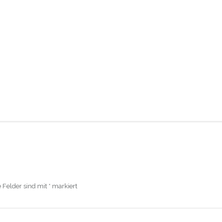
e Felder sind mit
*
markiert