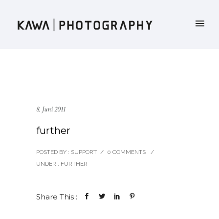
8. Juni 2011
further
POSTED BY : SUPPORT
/
0 COMMENTS
/
UNDER :
FURTHER
Share This :