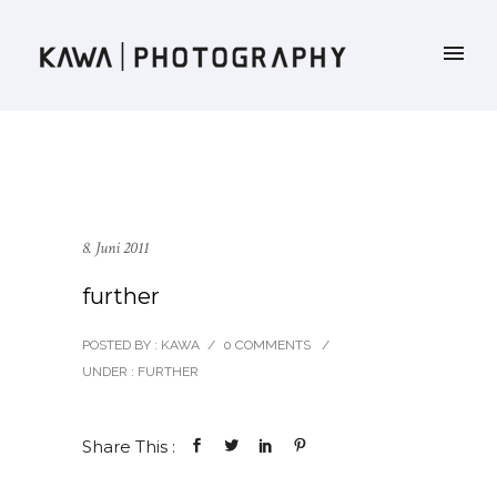
8. Juni 2011
further
POSTED BY : KAWA
/
0 COMMENTS
/
UNDER :
FURTHER
Share This :