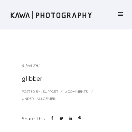
8. Juni 2011
glibber
POSTED BY : SUPPORT
/
0 COMMENTS
/
UNDER :
ALLGEMEIN
Share This :