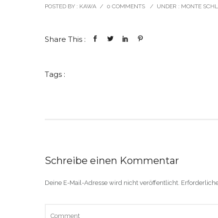
POSTED BY : KAWA
/
0 COMMENTS
/
UNDER :
MONTE SCH
Share This :
Tags :
Schreibe einen Kommentar
Deine E-Mail-Adresse wird nicht veröffentlicht.
Erforderlich