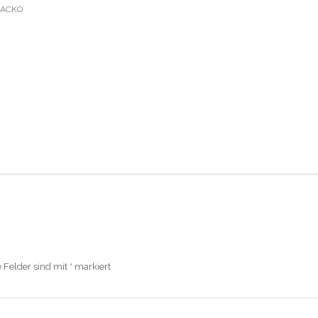
LACKO
e Felder sind mit
*
markiert