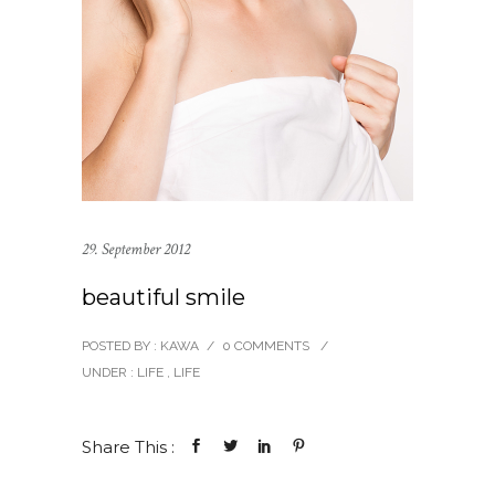
29. September 2012
beautiful smile
POSTED BY : KAWA
/
0 COMMENTS
/
UNDER :
LIFE
,
LIFE
Share This :